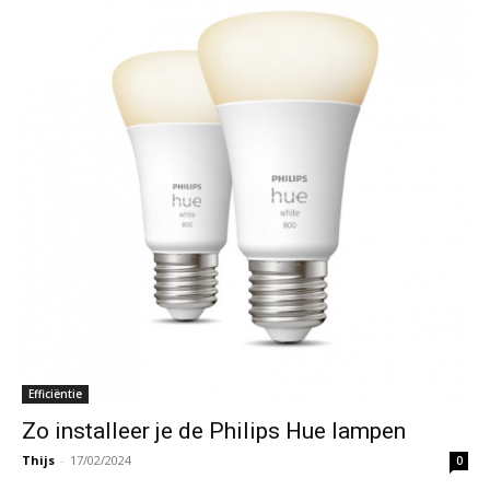
Efficiëntie
Zo installeer je de Philips Hue lampen
Thijs
-
17/02/2024
0