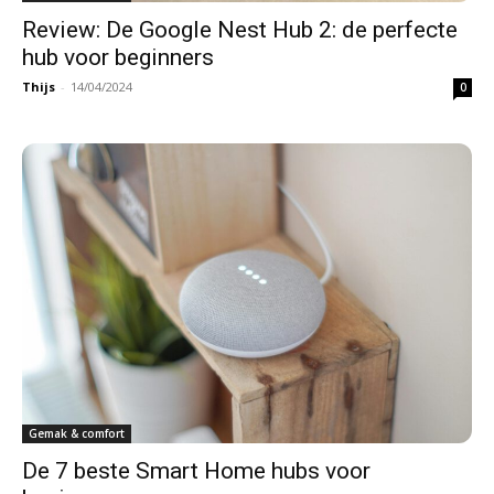
Review: De Google Nest Hub 2: de perfecte
hub voor beginners
Thijs
-
14/04/2024
0
Gemak & comfort
De 7 beste Smart Home hubs voor