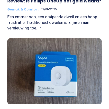
Review: is Philips OneUp het geld waard?
Gemak & Comfort
02/06/2025
Een emmer sop, een druipende dweil en een hoop
frustratie. Traditioneel dweilen is al jaren aan
vernieuwing toe. In...