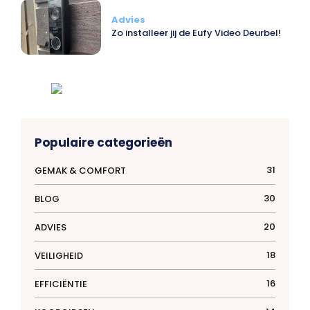
Advies
Zo installeer jij de Eufy Video Deurbel!
Populaire categorieën
31
GEMAK & COMFORT
30
BLOG
20
ADVIES
18
VEILIGHEID
16
EFFICIËNTIE