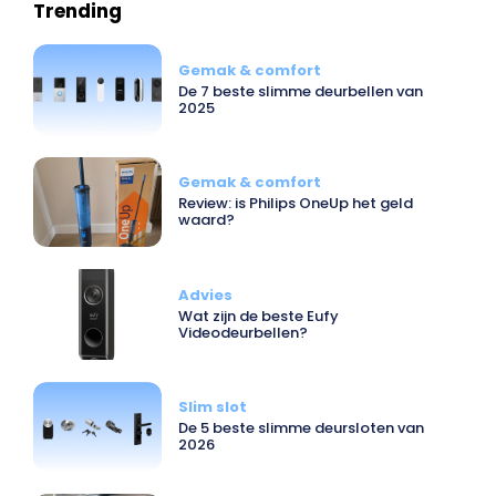
Trending
Gemak & comfort
De 7 beste slimme deurbellen van
2025
Gemak & comfort
Review: is Philips OneUp het geld
waard?
Advies
Wat zijn de beste Eufy
Videodeurbellen?
Slim slot
De 5 beste slimme deursloten van
2026