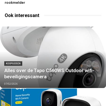
rookmelder
Ook interessant
KOOPGIDSEN
Alles over de Tapo C560WS Outdoor wifi-
beveiligingscamera
07/02/2026