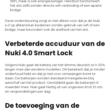
WiFi, maar is ook energiezuiniger. Hierdoor functioneert
het slot zelfs zonder directe wifi-verbinding of een aparte
bridge.
Deze ondersteuning zorgt er niet alleen voor dat je de Nuki
4.0 op afstand kan bedienen zonder gebruik van wifi of een
bridge, maar bevordert ook de snelheid van het slot.
Verbeterde accuduur van de
Nuki 4.0 Smart Lock
Volgens Nuki gaat de batterij van het slimme deurslot zo’n 30%
langer mee dan eerdere modellen. Dit betekent dat je minder
onderhoud hebt en dat je niet voor verrassingen komt te
staan. De batterijen worden standaard meegeleverd bij
aanschaf van het product. Gemiddeld gaan de batterijen 6
maanden mee. Nuki gaat hierbij uit van ongeveer 8 tot 10 ont-
en vergrendelingen per dag.
De toevoeging van de