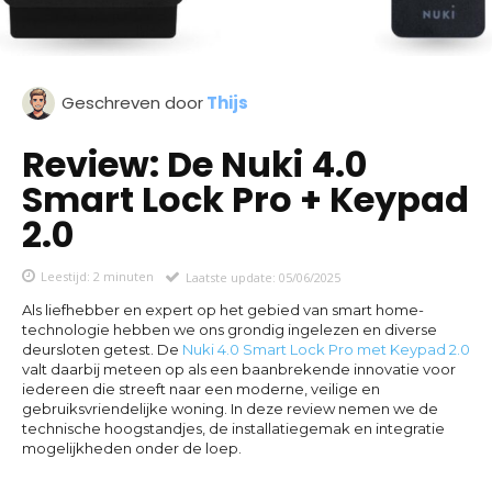
Geschreven door
Thijs
Review: De Nuki 4.0
Smart Lock Pro + Keypad
2.0
Leestijd:
2
minuten
Laatste update:
05/06/2025
Als liefhebber en expert op het gebied van smart home-
technologie hebben we ons grondig ingelezen en diverse
deursloten getest. De
Nuki 4.0 Smart Lock Pro met Keypad 2.0
valt daarbij meteen op als een baanbrekende innovatie voor
iedereen die streeft naar een moderne, veilige en
gebruiksvriendelijke woning. In deze review nemen we de
technische hoogstandjes, de installatiegemak en integratie
mogelijkheden onder de loep.