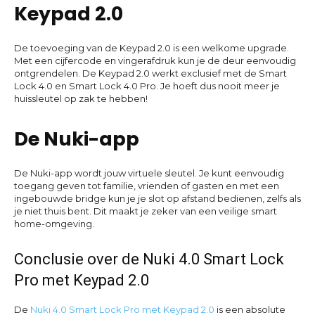
Keypad 2.0
De toevoeging van de Keypad 2.0 is een welkome upgrade.
Met een cijfercode en vingerafdruk kun je de deur eenvoudig
ontgrendelen. De Keypad 2.0 werkt exclusief met de Smart
Lock 4.0 en Smart Lock 4.0 Pro. Je hoeft dus nooit meer je
huissleutel op zak te hebben!
De Nuki-app
De Nuki-app wordt jouw virtuele sleutel. Je kunt eenvoudig
toegang geven tot familie, vrienden of gasten en met een
ingebouwde bridge kun je je slot op afstand bedienen, zelfs als
je niet thuis bent. Dit maakt je zeker van een veilige smart
home-omgeving.
Conclusie over de Nuki 4.0 Smart Lock
Pro met Keypad 2.0
De
Nuki 4.0 Smart Lock Pro met Keypad 2.0
is een absolute