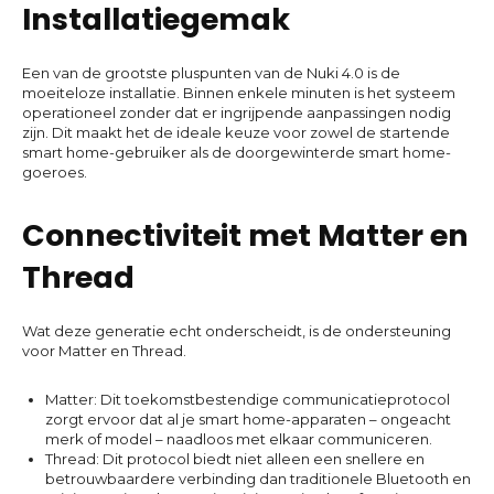
Installatiegemak
Een van de grootste pluspunten van de Nuki 4.0 is de
moeiteloze installatie. Binnen enkele minuten is het systeem
operationeel zonder dat er ingrijpende aanpassingen nodig
zijn. Dit maakt het de ideale keuze voor zowel de startende
smart home-gebruiker als de doorgewinterde smart home-
goeroes.
Connectiviteit met Matter en
Thread
Wat deze generatie echt onderscheidt, is de ondersteuning
voor Matter en Thread.
Matter: Dit toekomstbestendige communicatieprotocol
zorgt ervoor dat al je smart home-apparaten – ongeacht
merk of model – naadloos met elkaar communiceren.
Thread: Dit protocol biedt niet alleen een snellere en
betrouwbaardere verbinding dan traditionele Bluetooth en