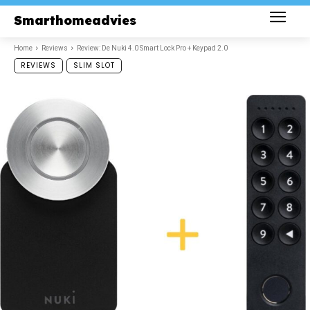
Smarthomeadvies
Home
Reviews
Review: De Nuki 4.0 Smart Lock Pro + Keypad 2.0
REVIEWS
SLIM SLOT