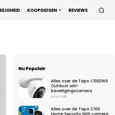
EILIGHEID
KOOPGIDSEN
REVIEWS
Nu Populair
Alles over de Tapo C560WS
Outdoor wifi-
beveiligingscamera
07/02/2026
Alles over de Tapo C100
Home Security Wifi-camera