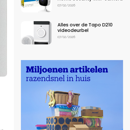
07/02/2026
Alles over de Tapo D210
videodeurbel
07/02/2026