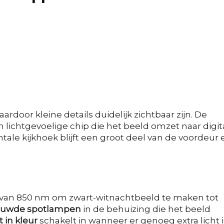
aardoor kleine details duidelijk zichtbaar zijn. De
en lichtgevoelige chip die het beeld omzet naar digit
tale kijkhoek blijft een groot deel van de voordeur 
van 850 nm om zwart-witnachtbeeld te maken tot
ouwde spotlampen
in de behuizing die het beeld
 in kleur
schakelt in wanneer er genoeg extra licht i