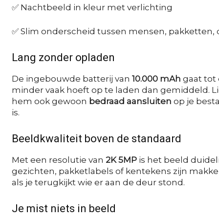
✅ Nachtbeeld in kleur met verlichting
✅ Slim onderscheid tussen mensen, pakketten, 
Lang zonder opladen
De ingebouwde batterij van
10.000 mAh
gaat tot
minder vaak hoeft op te laden dan gemiddeld. L
hem ook gewoon
bedraad aansluiten
op je besta
is.
Beeldkwaliteit boven de standaard
Met een resolutie van
2K 5MP
is het beeld duidel
gezichten, pakketlabels of kentekens zijn makkel
als je terugkijkt wie er aan de deur stond.
Je mist niets in beeld