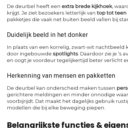
De deurbel heeft een
extra brede kijkhoek
, waar
krijgt. Je ziet bezoekers letterlijk van
top tot teen
pakketjes die vaak net buiten beeld vallen bij st
Duidelijk beeld in het donker
In plaats van een korrelig, zwart-wit nachtbeeld 
door ingebouwde
spotlights
. Daardoor zie je ’s 
en oogt je voordeur tegelijkertijd beter verlicht en
Herkenning van mensen en pakketten
De deurbel kan onderscheid maken tussen
pers
gerichtere meldingen en minder onnodige waar
voorbijrijdt. Dat maakt het dagelijks gebruik rust
modellen die bij elke beweging piepen.
Belangrijkste functies & eig