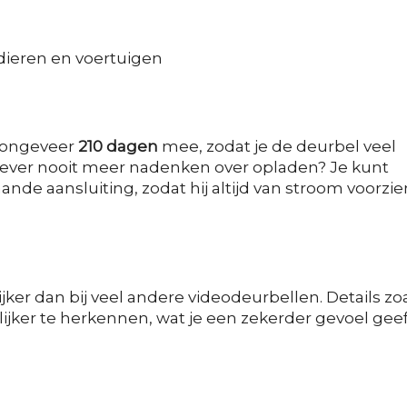
dieren en voertuigen
 ongeveer
210 dagen
mee, zodat je de deurbel veel
iever nooit meer nadenken over opladen? Je kunt
ande aansluiting, zodat hij altijd van stroom voorzie
ijker dan bij veel andere videodeurbellen. Details zo
ijker te herkennen, wat je een zekerder gevoel gee