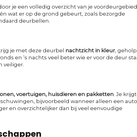
door je een volledig overzicht van je voordeurgebie
én wat er op de grond gebeurt, zoals bezorgde
andaard deurbellen.
krijg je met deze deurbel
nachtzicht in kleur
, gehol
avonds en ’s nachts veel beter wie er voor de deur sta
 veiliger.
onen, voertuigen, huisdieren en pakketten
. Je krijgt
schuwingen, bijvoorbeeld wanneer alleen een aut
iger en overzichtelijker dan bij veel eenvoudige
enschappen