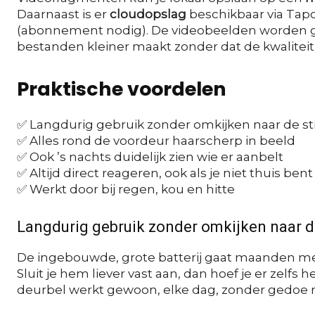
Daarnaast is er
cloudopslag
beschikbaar via Tap
(abonnement nodig). De videobeelden worde
bestanden kleiner maakt zonder dat de kwaliteit
Praktische voordelen
✅ Langdurig gebruik zonder omkijken naar de s
✅ Alles rond de voordeur haarscherp in beeld
✅ Ook ’s nachts duidelijk zien wie er aanbelt
✅ Altijd direct reageren, ook als je niet thuis bent
✅ Werkt door bij regen, kou en hitte
Langdurig gebruik zonder omkijken naar 
De ingebouwde, grote batterij gaat maanden mee,
Sluit je hem liever vast aan, dan hoef je er zelfs 
deurbel werkt gewoon, elke dag, zonder gedoe m