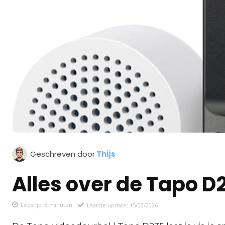
Geschreven door
Thijs
Alles over de Tapo D
Leestijd:
8
minuten
Laatste update:
15/02/2026