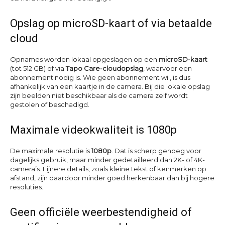
Opslag op microSD-kaart of via betaalde
cloud
Opnames worden lokaal opgeslagen op een
microSD-kaart
(tot 512 GB) of via
Tapo Care-cloudopslag
, waarvoor een
abonnement nodig is. Wie geen abonnement wil, is dus
afhankelijk van een kaartje in de camera. Bij die lokale opslag
zijn beelden niet beschikbaar als de camera zelf wordt
gestolen of beschadigd.
Maximale videokwaliteit is 1080p
De maximale resolutie is
1080p
. Dat is scherp genoeg voor
dagelijks gebruik, maar minder gedetailleerd dan 2K- of 4K-
camera’s. Fijnere details, zoals kleine tekst of kenmerken op
afstand, zijn daardoor minder goed herkenbaar dan bij hogere
resoluties.
Geen officiële weerbestendigheid of