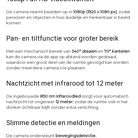
De camera neemt beelden op in
1080p (1920 x 1080 px)
, zodat
personen en objecten in huis duidelijk en herkenbaar in beeld
komen.
Pan- en tiltfunctie voor groter bereik
Met een mechanisch bereik van
340° draaien
en
70° kantelen
kan de camera via de app op afstand worden gedraaid,
waardoor een groot deel van de ruimte gevolgd kan worden
zonder meerdere camera’s te plaatsen.
Nachtzicht met infrarood tot 12 meter
De ingebouwde
850 nm infraroodled
zorgt voor automatisch
nachtzicht tot ongeveer
12 meter
, zodat de ruimte ook in het
donker zichtbaar blijft zonder extra verlichting.
Slimme detectie en meldingen
De camera ondersteunt
bewegingsdetectie
,