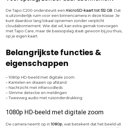
De Tapo C200 ondersteunt een
microSD-kaart tot 512 GB
. Dat
is uitzonderlijk ruim voor een binnencamera in deze klasse. Je
kunt daardoor lang lokaal opnemen zonder verplicht
cloudabonnement. Wie dat wil, kan extra gemak toevoegen
met Tapo Care, maar de basisopslag staat gewoon bij jou thuis,
op je eigen kaart.
Belangrijkste functies &
eigenschappen
– 1080p HD-beeld met digitale zoom
– Kantelen en draaien op afstand
– Nachtzicht met infraroodleds
– Slimme detectie en meldingen
– Tweeweg audio met ruisonderdrukking
1080p HD-beeld met digitale zoom
De camera neemt op in
1080p
, wat betekent dat het beeld uit