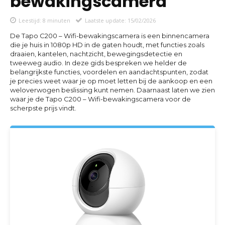
bewakingscamera
Leestijd:
8
minuten
Laatste update:
15/02/2026
De Tapo C200 – Wifi-bewakingscamera is een binnencamera
die je huis in 1080p HD in de gaten houdt, met functies zoals
draaien, kantelen, nachtzicht, bewegingsdetectie en
tweeweg audio. In deze gids bespreken we helder de
belangrijkste functies, voordelen en aandachtspunten, zodat
je precies weet waar je op moet letten bij de aankoop en een
weloverwogen beslissing kunt nemen. Daarnaast laten we zien
waar je de Tapo C200 – Wifi-bewakingscamera voor de
scherpste prijs vindt.