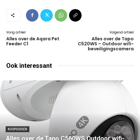
Vorig artikel
Volgend artikel
Alles over de Aqara Pet
Alles over de Tapo
Feeder C1
C520WS – Outdoor wifi-
beveiligingscamera
Ook interessant
KOOPGIDSEN
Alles over de Tapo C560WS Outdoor wifi-