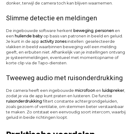
donker, terwijl de camera toch kan blijven waarnemen.
Slimme detectie en meldingen
De ingebouwde software herkent
beweging
,
personen
en
een
huilende baby
op basis van patronen in beeld en geluid.
Je kunt in de app
activity zones
instellen: geselecteerde
vlakken in beeld waarbinnen beweging wél een melding
geeft, en erbuiten niet. Afhankelijk van je instellingen ontvang
je systeemmeldingen, eventueel met momentopname of
korte clip via de Tapo-diensten.
Tweeweg audio met ruisonderdrukking
De camera heeft een ingebouwde
microfoon
en
luidspreker
,
zodat je via de app kunt praten en luisteren. De functie
ruisonderdrukking
filtert constante achtergrondgeluiden,
zoals gezoem of ventilatie, om stemmen beter verstaanbaar
te maken. Zo ontstaat een eenvoudig soort intercom, waarbij
geluid in beide richtingen loopt.