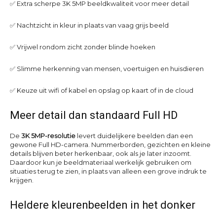
✅ Extra scherpe 3K 5MP beeldkwaliteit voor meer detail
✅ Nachtzicht in kleur in plaats van vaag grijs beeld
✅ Vrijwel rondom zicht zonder blinde hoeken
✅ Slimme herkenning van mensen, voertuigen en huisdieren
✅ Keuze uit wifi of kabel en opslag op kaart of in de cloud
Meer detail dan standaard Full HD
De
3K 5MP-resolutie
levert duidelijkere beelden dan een
gewone Full HD-camera. Nummerborden, gezichten en kleine
details blijven beter herkenbaar, ook als je later inzoomt.
Daardoor kun je beeldmateriaal werkelijk gebruiken om
situaties terug te zien, in plaats van alleen een grove indruk te
krijgen.
Heldere kleurenbeelden in het donker