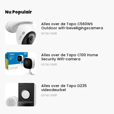
Nu Populair
Alles over de Tapo C560WS
Outdoor wifi-beveiligingscamera
07/02/2026
Alles over de Tapo C100 Home
Security Wifi-camera
07/02/2026
Alles over de Tapo D235
videodeurbel
07/02/2026