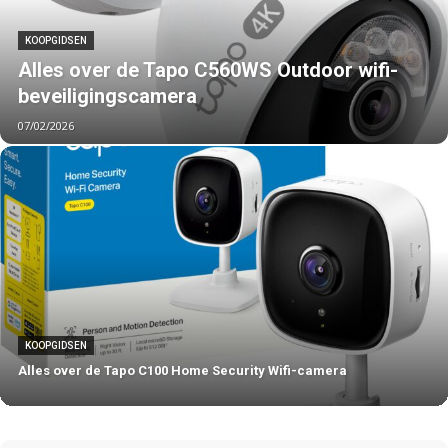
KOOPGIDSEN
Alles over de Tapo C560WS Outdoor wifi-
beveiligingscamera
07/02/2026
KOOPGIDSEN
Alles over de Tapo C100 Home Security Wifi-camera