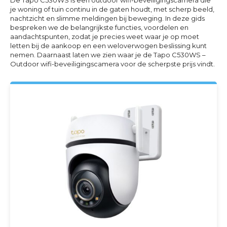
je woning of tuin continu in de gaten houdt, met scherp beeld,
nachtzicht en slimme meldingen bij beweging. In deze gids
bespreken we de belangrijkste functies, voordelen en
aandachtspunten, zodat je precies weet waar je op moet
letten bij de aankoop en een weloverwogen beslissing kunt
nemen. Daarnaast laten we zien waar je de Tapo C530WS –
Outdoor wifi-beveiligingscamera voor de scherpste prijs vindt.