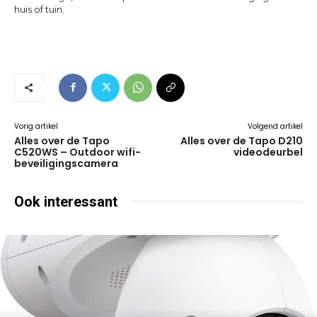
huis of tuin.
Vorig artikel
Volgend artikel
Alles over de Tapo
Alles over de Tapo D210
C520WS – Outdoor wifi-
videodeurbel
beveiligingscamera
Ook interessant