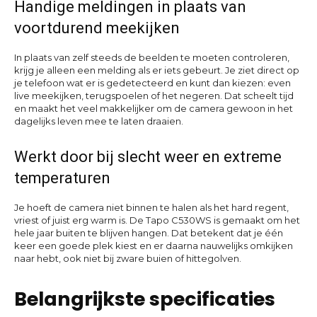
Handige meldingen in plaats van
voortdurend meekijken
In plaats van zelf steeds de beelden te moeten controleren,
krijg je alleen een melding als er iets gebeurt. Je ziet direct op
je telefoon wat er is gedetecteerd en kunt dan kiezen: even
live meekijken, terugspoelen of het negeren. Dat scheelt tijd
en maakt het veel makkelijker om de camera gewoon in het
dagelijks leven mee te laten draaien.
Werkt door bij slecht weer en extreme
temperaturen
Je hoeft de camera niet binnen te halen als het hard regent,
vriest of juist erg warm is. De Tapo C530WS is gemaakt om het
hele jaar buiten te blijven hangen. Dat betekent dat je één
keer een goede plek kiest en er daarna nauwelijks omkijken
naar hebt, ook niet bij zware buien of hittegolven.
Belangrijkste specificaties