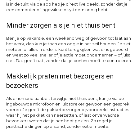
is in de tuin: via de app heb je direct live beeld, zonder dat je
een computer of ingewikkeld systeem nodig hebt.
Minder zorgen als je niet thuis bent
Ben je op vakantie, een weekend weg of gewoon tot laat aan
het werk, dan kun je toch een oogje in het zeil houden. Je ziet
meteen of alles in orde is, kunt terugkijken wat er is gebeurd
en weet zo veel sneller of je actie moet ondernemen – of juist
niet. Dat geeft rust, zonder dat je continu hoeft te controleren.
Makkelijk praten met bezorgers en
bezoekers
Als er iemand aanbelt terwijl je niet thuis bent, kun je via de
ingebouwde microfoon en luidspreker gewoon een gesprek
voeren. Je geeft de pakketbezorger bijvoorbeeld instructies
waar hij het pakket kan neerzetten, of laat onverwachte
bezoekers weten dat je hen hebt gezien. Zo regel je
praktische dingen op afstand, zonder extra moeite.