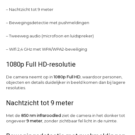
– Nachtzicht tot 9 meter
– Bewegingsdetectie met pushmeldingen
– Tweeweg audio (microfoon en luidspreker)
– Wifi 2,4 GHz met WPA/WPA2-beveiliging
1080p Full HD-resolutie
De camera neemt op in
1080p Full HD
, waardoor personen,
objecten en details duidelijker in beeld komen dan bij lagere
resoluties.
Nachtzicht tot 9 meter
Met de
850 nm infraroodled
ziet de camera in het donker tot
ongeveer
9 meter
, zonder zichtbaar fel licht in de ruimte.