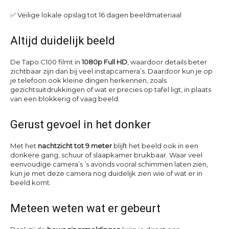
✅ Veilige lokale opslag tot 16 dagen beeldmateriaal
Altijd duidelijk beeld
De Tapo C100 filmt in
1080p Full HD
, waardoor details beter
zichtbaar zijn dan bij veel instapcamera’s. Daardoor kun je op
je telefoon ook kleine dingen herkennen, zoals
gezichtsuitdrukkingen of wat er precies op tafel ligt, in plaats
van een blokkerig of vaag beeld.
Gerust gevoel in het donker
Met het
nachtzicht tot 9 meter
blijft het beeld ook in een
donkere gang, schuur of slaapkamer bruikbaar. Waar veel
eenvoudige camera’s ’s avonds vooral schimmen laten zien,
kun je met deze camera nog duidelijk zien wie of wat er in
beeld komt.
Meteen weten wat er gebeurt