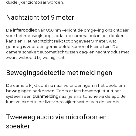
duidelijker zichtbaar worden.
Nachtzicht tot 9 meter
De
infraroodled
van 850 nm verlicht de omgeving onzichtbaar
voor het menselijk oog, zodat de camera ook in het donker
kan zien. Het nachtzicht reikt tot ongeveer 9 meter, wat
genoeg is voor een gemiddelde kamer of kleine tuin. De
camera schakelt automatisch tussen dag- en nachtmodus met
zwart-witbeeld bij weinig licht.
Bewegingsdetectie met meldingen
De camera kijkt continu naar veranderingen in het beeld om
beweging
te herkennen. Zodra er iets beweegt, stuurt het
systeem een
pushmelding
naar je smartphone via de app. Je
kunt zo direct in de live video kijken wat er aan de hand is.
Tweeweg audio via microfoon en
speaker