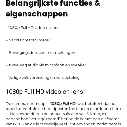
Belangrijkste functies &
eigenschappen
– 1080p Full HD video en lens
– Nachtzicht tot 9 meter
– Bewegingsdetectie met meldingen
– Tweeweg audio via microfoon en speaker
– Veilige wifi-verbinding en versleuteling
1080p Full HD video en lens
De camera neemt op in
1080p Full HD
, wat betekent dat het
beeld uit veel kleine beeldpunten bestaat en daardoor scherp
is. De lens heeft een brandpuntsafstand van 3,3 mm, dit
bepaalt hoe “ver ingezoomd” het beeld is. Met een diafragma
van F/2.0 kan de lens redelijk veel licht opvangen, zodat details