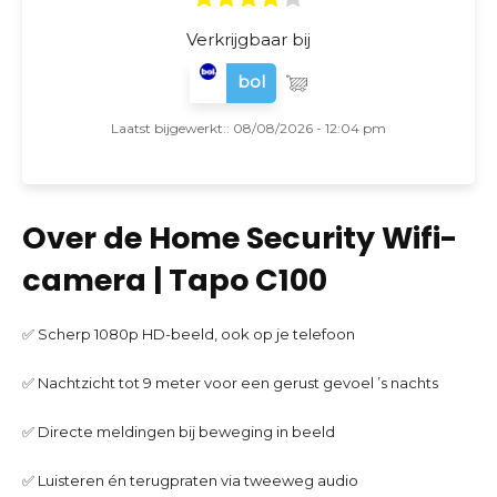
Verkrijgbaar bij
bol
Laatst bijgewerkt:: 08/08/2026 - 12:04 pm
Over de Home Security Wifi-
camera | Tapo C100
✅ Scherp 1080p HD-beeld, ook op je telefoon
✅ Nachtzicht tot 9 meter voor een gerust gevoel ’s nachts
✅ Directe meldingen bij beweging in beeld
✅ Luisteren én terugpraten via tweeweg audio