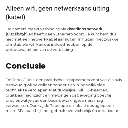
Alleen wifi, geen netwerkaansluiting
(kabel)
De camera maakt verbinding via
draadloos netwerk
(802.11b/g/n)
en heeft geen Ethernet-poort. Je kunt hem dus
niet met een netwerkkabel aansluiten. In huizen met zwakke
of instabiele wifi kan dat invloed hebben op de
betrouwbaarheid van de verbinding.
Conclusie
De Tapo C100 is een praktische instapcamera voor wie zijn huis
eenvoudig wil beveiligen zonder zich in ingewikkelde
techniek te verdiepen. Met duidelijke Full HD-beelden,
bruikbaar nachtzicht en meldingen bij beweging doet hij
precies wat je van een basis-bewakingscamera mag
verwachten. Dankzij de Tapo app en lokale opslag op een
micro SD-kaart blijft het gebruik overzichtelijk én betaalbaar.