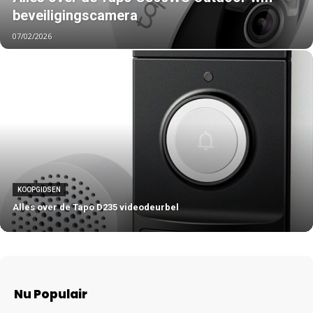
beveiligingscamera
07/02/2026
KOOPGIDSEN
Alles over de Tapo D235 videodeurbel
Nu Populair