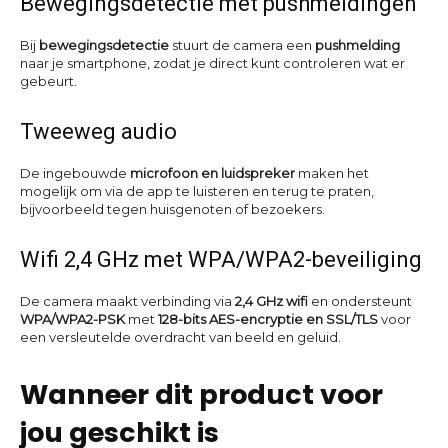
Bewegingsdetectie met pushmeldingen
Bij
bewegingsdetectie
stuurt de camera een
pushmelding
naar je smartphone, zodat je direct kunt controleren wat er
gebeurt.
Tweeweg audio
De ingebouwde
microfoon en luidspreker
maken het
mogelijk om via de app te luisteren en terug te praten,
bijvoorbeeld tegen huisgenoten of bezoekers.
Wifi 2,4 GHz met WPA/WPA2-beveiliging
De camera maakt verbinding via
2,4 GHz wifi
en ondersteunt
WPA/WPA2-PSK
met
128-bits AES-encryptie en SSL/TLS
voor
een versleutelde overdracht van beeld en geluid.
Wanneer dit product voor
jou geschikt is