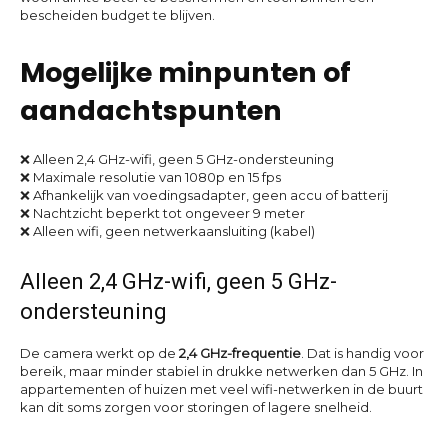
bescheiden budget te blijven.
Mogelijke minpunten of
aandachtspunten
❌ Alleen 2,4 GHz-wifi, geen 5 GHz-ondersteuning
❌ Maximale resolutie van 1080p en 15 fps
❌ Afhankelijk van voedingsadapter, geen accu of batterij
❌ Nachtzicht beperkt tot ongeveer 9 meter
❌ Alleen wifi, geen netwerkaansluiting (kabel)
Alleen 2,4 GHz-wifi, geen 5 GHz-
ondersteuning
De camera werkt op de
2,4 GHz-frequentie
. Dat is handig voor
bereik, maar minder stabiel in drukke netwerken dan 5 GHz. In
appartementen of huizen met veel wifi-netwerken in de buurt
kan dit soms zorgen voor storingen of lagere snelheid.