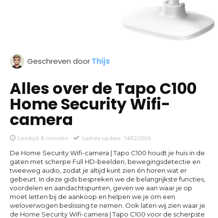
Geschreven door
Thijs
Alles over de Tapo C100
Home Security Wifi-
camera
Leestijd:
8
minuten
Laatste update:
14/02/2026
De Home Security Wifi-camera | Tapo C100 houdt je huis in de
gaten met scherpe Full HD-beelden, bewegingsdetectie en
tweeweg audio, zodat je altijd kunt zien én horen wat er
gebeurt. In deze gids bespreken we de belangrijkste functies,
voordelen en aandachtspunten, geven we aan waar je op
moet letten bij de aankoop en helpen we je om een
weloverwogen beslissing te nemen. Ook laten wij zien waar je
de Home Security Wifi-camera | Tapo C100 voor de scherpste