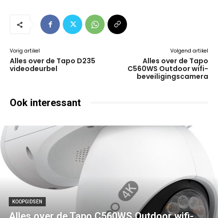
Vorig artikel
Volgend artikel
Alles over de Tapo D235
Alles over de Tapo
videodeurbel
C560WS Outdoor wifi-
beveiligingscamera
Ook interessant
KOOPGIDSEN
Alles over de Tapo C560WS Outdoor wifi-