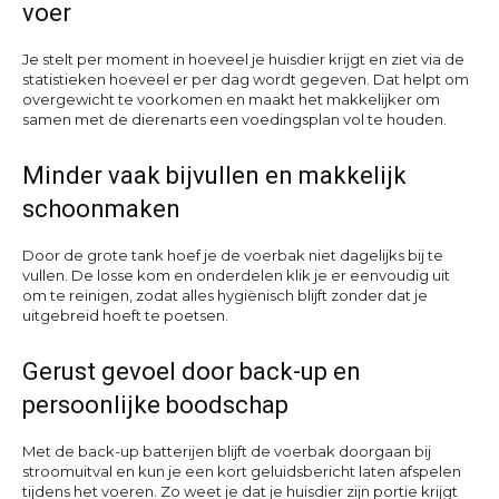
voer
Je stelt per moment in hoeveel je huisdier krijgt en ziet via de
statistieken hoeveel er per dag wordt gegeven. Dat helpt om
overgewicht te voorkomen en maakt het makkelijker om
samen met de dierenarts een voedingsplan vol te houden.
Minder vaak bijvullen en makkelijk
schoonmaken
Door de grote tank hoef je de voerbak niet dagelijks bij te
vullen. De losse kom en onderdelen klik je er eenvoudig uit
om te reinigen, zodat alles hygiënisch blijft zonder dat je
uitgebreid hoeft te poetsen.
Gerust gevoel door back-up en
persoonlijke boodschap
Met de back-up batterijen blijft de voerbak doorgaan bij
stroomuitval en kun je een kort geluidsbericht laten afspelen
tijdens het voeren. Zo weet je dat je huisdier zijn portie krijgt