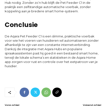
Hub nodig. Zonder zo’n hub blijft de Pet Feeder C1 in de
praktijk een zelfstandige automatische voerbak, zonder
koppeling aan je bredere smart home-systeem.
Conclusie
De Aqara Pet Feeder C1 is een slimme, praktische voerbak
voor wie het voeren van huisdieren wil automatiseren zonder
afhankelijk te zijn van een constante internetverbinding.
Dankzij de integratie met Aqara Hubs en populaire
spraakassistenten past hij goed in een bestaand smart home,
terwijl de lokale schema’s en statistieken in de Aqara Home
app zorgen voor rust en controle over het eetpatroon van je
huisdier.
Vorig artikel
Volgend artikel