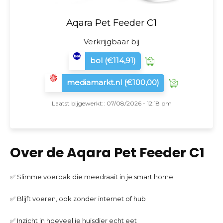
Aqara Pet Feeder C1
Verkrijgbaar bij
bol
(€114,91)
mediamarkt.nl
(€100,00)
Laatst bijgewerkt:: 07/08/2026 - 12:18 pm
Over de Aqara Pet Feeder C1
✅ Slimme voerbak die meedraait in je smart home
✅ Blijft voeren, ook zonder internet of hub
✅ Inzicht in hoeveel je huisdier echt eet