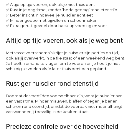
✅ Altijd op tijd voeren, ook als je niet thuis bent
✅ Rust in je dagritme, zonder ‘bedelgedrag’ rond etenstijd
✅ Beter inzicht in hoeveel je huisdier echt eet
✅ Minder gedoe met bijvullen en schoonmaken
✅ Extra gerust gevoel door back-up voeding en voer
Altijd op tijd voeren, ook als je weg bent
Met vaste voerschema’s krijgt je huisdier zijn porties op tijd,
ook als jij overwerkt, in de file staat of een weekend weg bent.
Je hoeft niemand te vragen om te voeren en je hoeft je niet
schuldig te voelen als je later thuis bent dan gepland.
Rustiger huisdier rond etenstijd
Doordat de voertijden voorspelbaar zijn, went je huisdier aan
een vast ritme. Minder miauwen, blaffen of tegen je benen
schuren rond etenstijd, omdat de voerbak niet meer afhangt
van wanneer jij toevallig in de keuken staat.
Precieze controle over de hoeveelheid