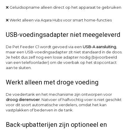
❌ Geluidsopname alleen direct op het apparaat te gebruiken
❌ Werkt alleen via Aqara Hubs voor smart home-functies
USB-voedingsadapter niet meegeleverd
De Pet Feeder C1 wordt gevoed via een
USB-A aansluiting
,
maar een USB-voedingsadapter zit niet standaard in de doos.
Je hebt dus zelf nog een losse adapter nodig (bijvoorbeeld
van een telefoonlader) om de voerbak op het stopcontact
aan te sluiten.
Werkt alleen met droge voeding
De voedertank en het mechanisme zijn ontworpen voor
droog dierenvoer
. Natvoer of halfvochtig voer is niet geschikt
voor dit soort automatische verdelers, omdat het kan
vastplakken of bederven in de tank.
Back-upbatterijen zijn optioneel en