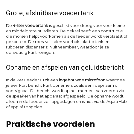
Grote, afsluitbare voedertank
De
4-liter voedertank
is geschikt voor droog voer voor kleine
en middelgrote huisdieren. De deksel heeft een constructie
die morsen helpt voorkomen als de feeder wordt verplaatst of
gekanteld. De roestvrijstalen voerbak, plastic tank en
rubberen dispenser zijn uitneembaar, waardoor je ze
eenvoudig kunt reinigen.
Opname en afspelen van geluidsbericht
In de Pet Feeder C1 zit een
ingebouwde microfoon
waarmee
je een kort bericht kunt opnemen, zoals een roepnaam of
voersignaal. Dit bericht wordt op het moment van voeren via
de speaker van het apparaat afgespeeld. De opname wordt
alleen in de feeder zelf opgeslagen en is niet via de Aqara Hub
of app af te spelen.
Praktische voordelen