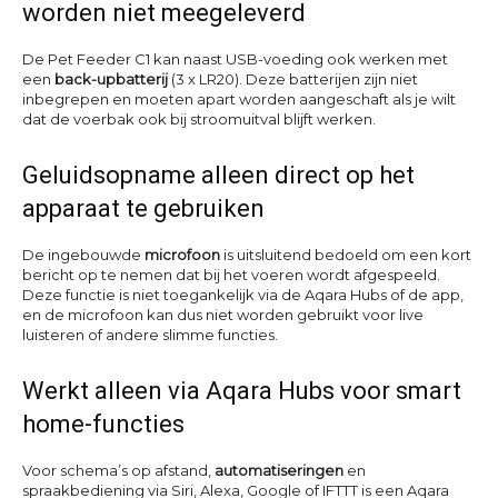
worden niet meegeleverd
De Pet Feeder C1 kan naast USB-voeding ook werken met
een
back-upbatterij
(3 x LR20). Deze batterijen zijn niet
inbegrepen en moeten apart worden aangeschaft als je wilt
dat de voerbak ook bij stroomuitval blijft werken.
Geluidsopname alleen direct op het
apparaat te gebruiken
De ingebouwde
microfoon
is uitsluitend bedoeld om een kort
bericht op te nemen dat bij het voeren wordt afgespeeld.
Deze functie is niet toegankelijk via de Aqara Hubs of de app,
en de microfoon kan dus niet worden gebruikt voor live
luisteren of andere slimme functies.
Werkt alleen via Aqara Hubs voor smart
home-functies
Voor schema’s op afstand,
automatiseringen
en
spraakbediening via Siri, Alexa, Google of IFTTT is een Aqara