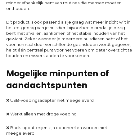
minder afhankelijk bent van routines die mensen moeten
onthouden.
Dit product is ook passend als je graag wat meer inzicht wilt in
het eetgedrag van je huisdier, bijvoorbeeld omdat je bezig
bent met afvallen, aankomen of het stabiel houden van het
gewicht. Zeker wanneer je meerdere huisdieren hebt of het
voer normaal door verschillende gezinsleden wordt gegeven,
helpt één centraal punt voor het voeren om beter overzicht te
houden en misverstanden te voorkomen.
Mogelijke minpunten of
aandachtspunten
❌ USB-voedingsadapter niet meegeleverd
❌ Werkt alleen met droge voeding
❌ Back-upbatterijen zijn optioneel en worden niet
meegeleverd