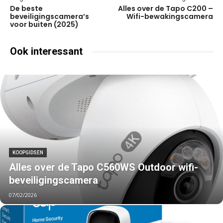
De beste
Alles over de Tapo C200 –
beveiligingscamera’s
Wifi-bewakingscamera
voor buiten (2025)
Ook interessant
KOOPGIDSEN
Alles over de Tapo C560WS Outdoor wifi-
beveiligingscamera
07/02/2026