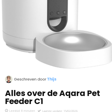
Geschreven door
Thijs
Alles over de Aqara Pet
Feeder C1
Leestijd:
8
minuten
Laatste update:
15/02/2026