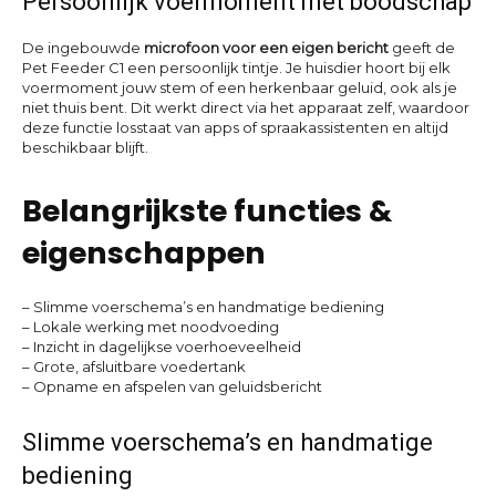
Persoonlijk voermoment met boodschap
De ingebouwde
microfoon voor een eigen bericht
geeft de
Pet Feeder C1 een persoonlijk tintje. Je huisdier hoort bij elk
voermoment jouw stem of een herkenbaar geluid, ook als je
niet thuis bent. Dit werkt direct via het apparaat zelf, waardoor
deze functie losstaat van apps of spraakassistenten en altijd
beschikbaar blijft.
Belangrijkste functies &
eigenschappen
– Slimme voerschema’s en handmatige bediening
– Lokale werking met noodvoeding
– Inzicht in dagelijkse voerhoeveelheid
– Grote, afsluitbare voedertank
– Opname en afspelen van geluidsbericht
Slimme voerschema’s en handmatige
bediening