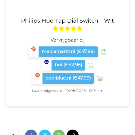
Philips Hue Tap Dial Switch – Wit
Verkrijgbaar bij
mediamarkt.nl
(€47,99)
bol
(€42,95)
coolblue.nl
(€47,99)
Laatst bijgewerkt:: 10/08/2026 - 12:19 am