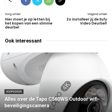
Vorig artikel
Volgend artikel
Hier moet je op letten bij
Zo installeer jij de Eufy
het kopen van een slimme
Video Deurbel!
deurbel
Ook interessant
KOOPGIDSEN
Alles over de Tapo C560WS Outdoor wifi-
beveiligingscamera