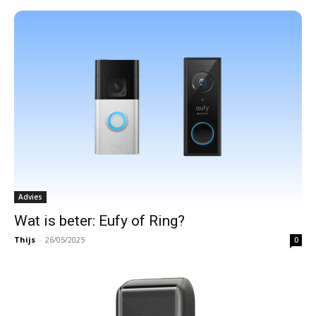
Advies
Wat is beter: Eufy of Ring?
Thijs
-
26/05/2025
0