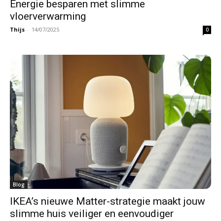
Energie besparen met slimme
vloerverwarming
Thijs
-
14/07/2025
0
Blog
IKEA’s nieuwe Matter-strategie maakt jouw
slimme huis veiliger en eenvoudiger