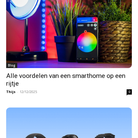
Blog
Alle voordelen van een smarthome op een
rijtje
Thijs
-
12/12/2025
0