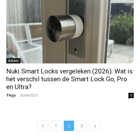
Advies
Nuki Smart Locks vergeleken (2026): Wat is
het verschil tussen de Smart Lock Go, Pro
en Ultra?
Thijs
-
20/04/2025
0
1
2
3