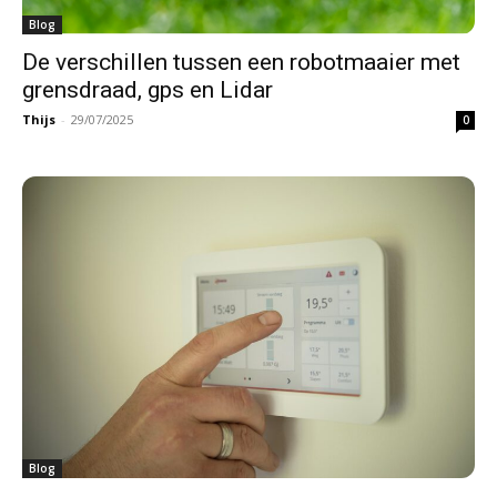
Blog
De verschillen tussen een robotmaaier met
grensdraad, gps en Lidar
Thijs
-
29/07/2025
0
Blog