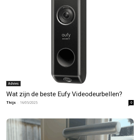
Advies
Wat zijn de beste Eufy Videodeurbellen?
Thijs
-
16/05/2025
0