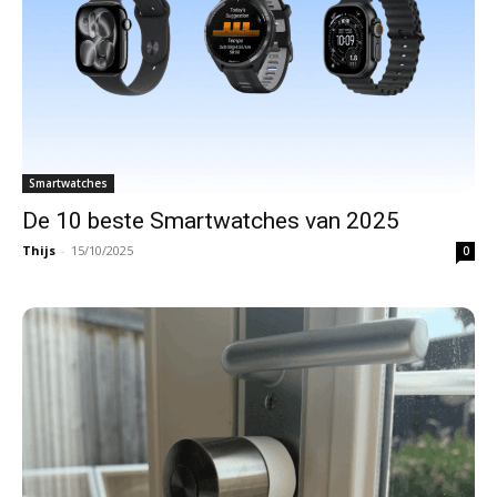
Smartwatches
De 10 beste Smartwatches van 2025
Thijs
-
15/10/2025
0