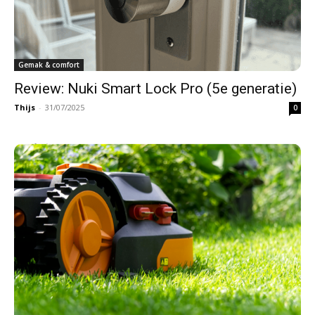
Gemak & comfort
Review: Nuki Smart Lock Pro (5e generatie)
Thijs
-
31/07/2025
0