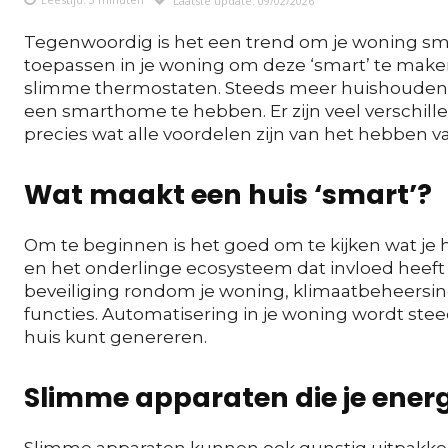
Tegenwoordig is het een trend om je woning sma
toepassen in je woning om deze ‘smart’ te maken
slimme thermostaten. Steeds meer huishoudens 
een smarthome te hebben. Er zijn veel verschil
precies wat alle voordelen zijn van het hebben
Wat maakt een huis ‘smart’?
Om te beginnen is het goed om te kijken wat je h
en het onderlinge ecosysteem dat invloed heeft 
beveiliging rondom je woning, klimaatbeheersi
functies. Automatisering in je woning wordt stee
huis kunt genereren.
Slimme apparaten die je ener