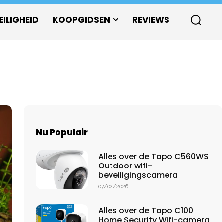
EILIGHEID
KOOPGIDSEN
REVIEWS
Nu Populair
Alles over de Tapo C560WS
Outdoor wifi-
beveiligingscamera
07/02/2026
Alles over de Tapo C100
Home Security Wifi-camera