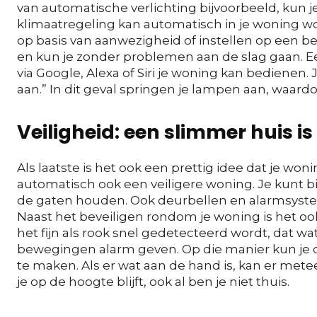
van automatische verlichting bijvoorbeeld, kun 
klimaatregeling kan automatisch in je woning w
op basis van aanwezigheid of instellen op een bepa
en kun je zonder problemen aan de slag gaan. 
via Google, Alexa of Siri je woning kan bedienen
aan.” In dit geval springen je lampen aan, waard
Veiligheid: een slimmer huis is 
Als laatste is het ook een prettig idee dat je wo
automatisch ook een veiligere woning. Je kunt bi
de gaten houden. Ook deurbellen en alarmsyst
Naast het beveiligen rondom je woning is het ook 
het fijn als rook snel gedetecteerd wordt, dat
bewegingen alarm geven. Op die manier kun je du
te maken. Als er wat aan de hand is, kan er me
je op de hoogte blijft, ook al ben je niet thuis.