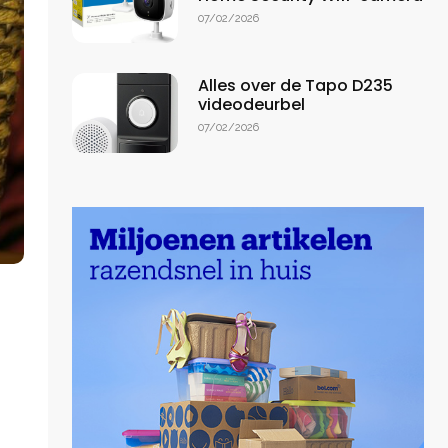
07/02/2026
Alles over de Tapo D235
videodeurbel
07/02/2026