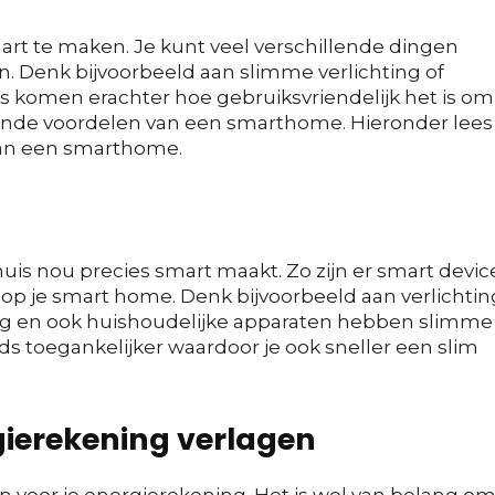
rt te maken. Je kunt veel verschillende dingen
. Denk bijvoorbeeld aan slimme verlichting of
komen erachter hoe gebruiksvriendelijk het is om
lende voordelen van een smarthome. Hieronder lees 
 van een smarthome.
uis nou precies smart maakt. Zo zijn er smart devic
op je smart home. Denk bijvoorbeeld aan verlichtin
ng en ook huishoudelijke apparaten hebben slimme
ds toegankelijker waardoor je ook sneller een slim
gierekening verlagen