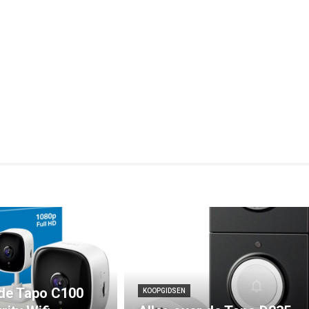
 de Tapo C100
KOOPGIDSEN