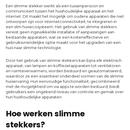
Een slimme stekker werkt als een tussenpersoon en
communiceert tussen het huishoudelijke apparaat en het
internet. Dit maakt het mogelijk om oudere apparaten die niet
ontworpen zijn voor internetconnectiviteit, te integreren in
een slim huisecosysteem. Het gebruik van slimme stekkers
vereist geen ingewikkelde installatie of aanpassingen aan
bestaande apparaten, wat ze een kosteneffectieve en
gebruiksvriendelijke optie maakt voor het upgraden van een
huis naar slimme technologie.
Door het gebruik van slimme stekkers kan bijna elk elektrisch
apparaat, van lampen en koffiezetapparaten tot ventilatoren
en ruimteverwarmers, worden bestuurd en geautomatiseerd,
waardoor ze een essentieel onderdeel vormen van de slimme
huiservaring. Hun eenvoudige functionaliteit, gecombineerd
met de mogelijkheid om via apps te worden bestuurd, biedt
gebruikers een ongekend niveau van controle en gemak over
hun huishoudelijke apparaten.
Hoe werken slimme
stekkers?