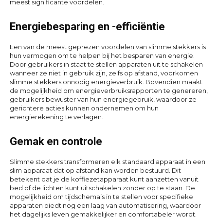
meest significante voordelen.
Energiebesparing en -efficiëntie
Een van de meest geprezen voordelen van slimme stekkers is
hun vermogen om te helpen bij het besparen van energie.
Door gebruikers in staat te stellen apparaten uit te schakelen
wanneer ze niet in gebruik zijn, zelfs op afstand, voorkomen
slimme stekkers onnodig energieverbruik. Bovendien maakt
de mogelijkheid om energieverbruiksrapporten te genereren,
gebruikers bewuster van hun energiegebruik, waardoor ze
gerichtere acties kunnen ondernemen om hun
energierekening te verlagen.
Gemak en controle
Slimme stekkers transformeren elk standaard apparaat in een
slim apparaat dat op afstand kan worden bestuurd. Dit
betekent dat je de koffiezetapparaat kunt aanzetten vanuit
bed of de lichten kunt uitschakelen zonder op te staan. De
mogelijkheid om tijdschema’s in te stellen voor specifieke
apparaten biedt nog een laag van automatisering, waardoor
het dagelijks leven gemakkelijker en comfortabeler wordt.