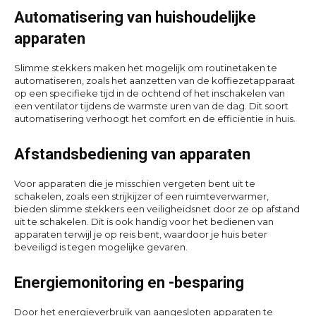
Automatisering van huishoudelijke
apparaten
Slimme stekkers maken het mogelijk om routinetaken te
automatiseren, zoals het aanzetten van de koffiezetapparaat
op een specifieke tijd in de ochtend of het inschakelen van
een ventilator tijdens de warmste uren van de dag. Dit soort
automatisering verhoogt het comfort en de efficiëntie in huis.
Afstandsbediening van apparaten
Voor apparaten die je misschien vergeten bent uit te
schakelen, zoals een strijkijzer of een ruimteverwarmer,
bieden slimme stekkers een veiligheidsnet door ze op afstand
uit te schakelen. Dit is ook handig voor het bedienen van
apparaten terwijl je op reis bent, waardoor je huis beter
beveiligd is tegen mogelijke gevaren.
Energiemonitoring en -besparing
Door het energieverbruik van aangesloten apparaten te