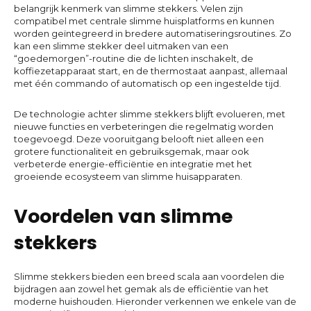
belangrijk kenmerk van slimme stekkers. Velen zijn
compatibel met centrale slimme huisplatforms en kunnen
worden geïntegreerd in bredere automatiseringsroutines. Zo
kan een slimme stekker deel uitmaken van een
“goedemorgen”-routine die de lichten inschakelt, de
koffiezetapparaat start, en de thermostaat aanpast, allemaal
met één commando of automatisch op een ingestelde tijd.
De technologie achter slimme stekkers blijft evolueren, met
nieuwe functies en verbeteringen die regelmatig worden
toegevoegd. Deze vooruitgang belooft niet alleen een
grotere functionaliteit en gebruiksgemak, maar ook
verbeterde energie-efficiëntie en integratie met het
groeiende ecosysteem van slimme huisapparaten.
Voordelen van slimme
stekkers
Slimme stekkers bieden een breed scala aan voordelen die
bijdragen aan zowel het gemak als de efficiëntie van het
moderne huishouden. Hieronder verkennen we enkele van de