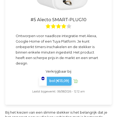
#5 Alecto SMART-PLUG10
Ontworpen voor naadloze integratie met Alexa,
Google Home of een Tuya Platform. Je kunt
onbeperkt timers inschakelen en de stekker is
binnen enkele minuten ingesteld. Het product
heeft een scherpe prijs in de markt en een smart
design.
Verkrijgbaar bij
bol
(€13,09)
Laatst bijgewerkt:: 06/08/2026 - 12:12 am
Bij het kiezen van een slimme stekker is het belangrijk dat je
het apparaat eenvoudig kan verbinden met je bestaande