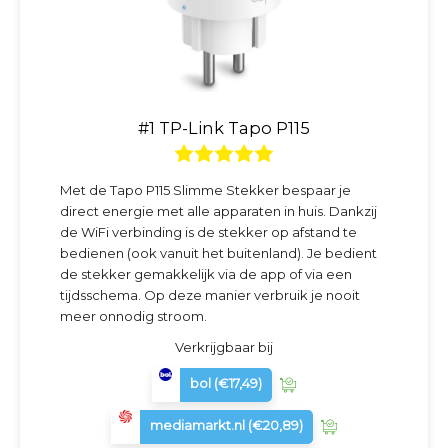
#1 TP-Link Tapo P115
Met de Tapo P115 Slimme Stekker bespaar je
direct energie met alle apparaten in huis. Dankzij
de WiFi verbinding is de stekker op afstand te
bedienen (ook vanuit het buitenland). Je bedient
de stekker gemakkelijk via de app of via een
tijdsschema. Op deze manier verbruik je nooit
meer onnodig stroom.
Verkrijgbaar bij
bol
(€17,49)
mediamarkt.nl
(€20,89)