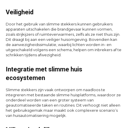
Veiligheid
Door het gebruik van slimme stekkers kunnen gebruikers
apparaten uitschakelen die brandgevaar kunnen vormen,
zoals strijkijzers of ruimteverwarmers, zelfs als ze niet thuis zijn.
Dit draagt bij aan een veiliger huisomgeving. Bovendien kan
de aanwezigheidssimulatie, waarbij lichten worden in- en
uitgeschakeld volgens een schema, helpen om inbrekers af te
schrikken tijdens afwezigheid.
Integratie met slimme huis
ecosystemen
Slimme stekkers zijn vaak ontworpen om naadloos te
integreren met bestaande slimme huisplatforms, waardoor ze
onderdeel worden van een groter systeem van
geautomatiseerde taken en routines. Dit verhoogt niet alleen
het gebruiksgemak maar maakt ook complexere scenario’s
van huisautomatisering mogelijk.