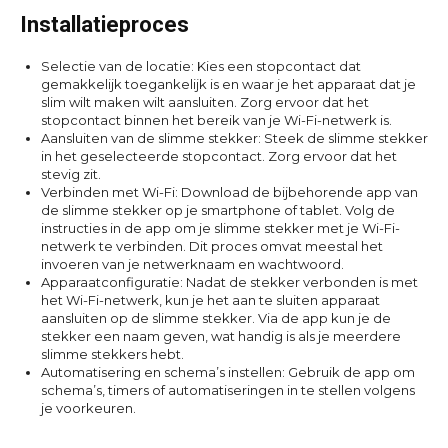
Installatieproces
Selectie van de locatie: Kies een stopcontact dat
gemakkelijk toegankelijk is en waar je het apparaat dat je
slim wilt maken wilt aansluiten. Zorg ervoor dat het
stopcontact binnen het bereik van je Wi-Fi-netwerk is.
Aansluiten van de slimme stekker: Steek de slimme stekker
in het geselecteerde stopcontact. Zorg ervoor dat het
stevig zit.
Verbinden met Wi-Fi: Download de bijbehorende app van
de slimme stekker op je smartphone of tablet. Volg de
instructies in de app om je slimme stekker met je Wi-Fi-
netwerk te verbinden. Dit proces omvat meestal het
invoeren van je netwerknaam en wachtwoord.
Apparaatconfiguratie: Nadat de stekker verbonden is met
het Wi-Fi-netwerk, kun je het aan te sluiten apparaat
aansluiten op de slimme stekker. Via de app kun je de
stekker een naam geven, wat handig is als je meerdere
slimme stekkers hebt.
Automatisering en schema’s instellen: Gebruik de app om
schema’s, timers of automatiseringen in te stellen volgens
je voorkeuren.