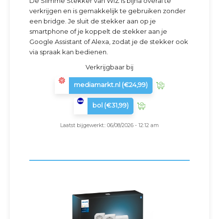
De Slimme Stekker van WiZ is bijna overal te
verkrijgen en is gemakkelijk te gebruiken zonder
een bridge. Je sluit de stekker aan op je
smartphone of je koppelt de stekker aan je
Google Assistant of Alexa, zodat je de stekker ook
via spraak kan bedienen.
Verkrijgbaar bij
mediamarkt.nl
(€24,99)
bol
(€31,99)
Laatst bijgewerkt:: 06/08/2026 - 12:12 am