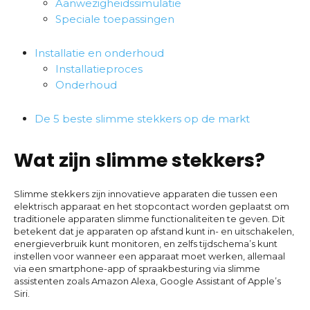
Aanwezigheidssimulatie
Speciale toepassingen
Installatie en onderhoud
Installatieproces
Onderhoud
De 5 beste slimme stekkers op de markt
Wat zijn slimme stekkers?
Slimme stekkers zijn innovatieve apparaten die tussen een
elektrisch apparaat en het stopcontact worden geplaatst om
traditionele apparaten slimme functionaliteiten te geven. Dit
betekent dat je apparaten op afstand kunt in- en uitschakelen,
energieverbruik kunt monitoren, en zelfs tijdschema’s kunt
instellen voor wanneer een apparaat moet werken, allemaal
via een smartphone-app of spraakbesturing via slimme
assistenten zoals Amazon Alexa, Google Assistant of Apple’s
Siri.