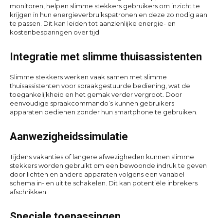
monitoren, helpen slimme stekkers gebruikers om inzicht te
krijgen in hun energieverbruikspatronen en deze zo nodig aan
te passen. Dit kan leiden tot aanzienlijke energie- en
kostenbesparingen over tijd.
Integratie met slimme thuisassistenten
Slimme stekkers werken vaak samen met slimme
thuisassistenten voor spraakgestuurde bediening, wat de
toegankelijkheid en het gemak verder vergroot. Door
eenvoudige spraakcommando’s kunnen gebruikers
apparaten bedienen zonder hun smartphone te gebruiken.
Aanwezigheidssimulatie
Tijdens vakanties of langere afwezigheden kunnen slimme
stekkers worden gebruikt om een bewoonde indruk te geven
door lichten en andere apparaten volgens een variabel
schema in- en uit te schakelen. Dit kan potentiële inbrekers
afschrikken.
Speciale toepassingen