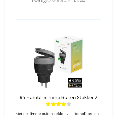
Laatst bijgewerkt:: 06/08/2026 - 12:12 am
#4 Hombli Slimme Buiten Stekker 2
Met de slimme buitenstekker van Hombli bedien