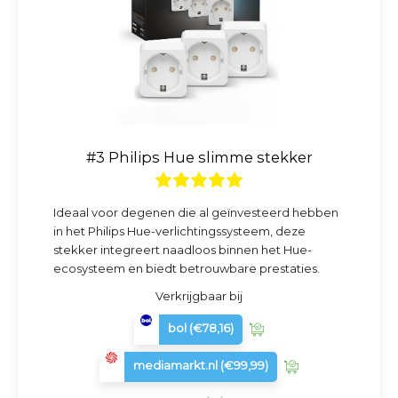
#3 Philips Hue slimme stekker
Ideaal voor degenen die al geïnvesteerd hebben
in het Philips Hue-verlichtingssysteem, deze
stekker integreert naadloos binnen het Hue-
ecosysteem en biedt betrouwbare prestaties.
Verkrijgbaar bij
bol
(€78,16)
mediamarkt.nl
(€99,99)