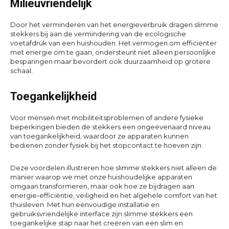
Milieuvriendelijk
Door het verminderen van het energieverbruik dragen slimme
stekkers bij aan de vermindering van de ecologische
voetafdruk van een huishouden. Het vermogen om efficiënter
met energie om te gaan, ondersteunt niet alleen persoonlijke
besparingen maar bevordert ook duurzaamheid op grotere
schaal.
Toegankelijkheid
Voor mensen met mobiliteitsproblemen of andere fysieke
beperkingen bieden de stekkers een ongeëvenaard niveau
van toegankelijkheid, waardoor ze apparaten kunnen
bedienen zonder fysiek bij het stopcontact te hoeven zijn.
Deze voordelen illustreren hoe slimme stekkers niet alleen de
manier waarop we met onze huishoudelijke apparaten
omgaan transformeren, maar ook hoe ze bijdragen aan
energie-efficiëntie, veiligheid en het algehele comfort van het
thuisleven. Met hun eenvoudige installatie en
gebruiksvriendelijke interface zijn slimme stekkers een
toegankelijke stap naar het creëren van een slim en