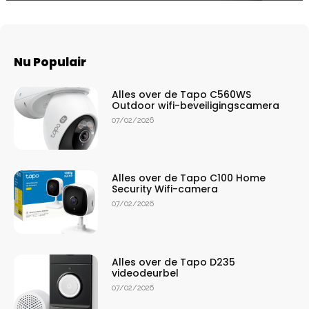
Nu Populair
Alles over de Tapo C560WS
Outdoor wifi-beveiligingscamera
07/02/2026
Alles over de Tapo C100 Home
Security Wifi-camera
07/02/2026
Alles over de Tapo D235
videodeurbel
07/02/2026