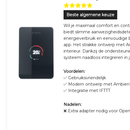
Beste algemene keuze
Wil je maximaal comfort en con
biedt slimme aanwezigheidsdetect
energieverbruik en eenvoudige b
app. Het strakke ontwerp met Am
interieur. Dankzij de ondersteuni
systeem naadloos integreren in j
Voordelen:
✅ Gebruiksvriendelijk
✅ Modern ontwerp met Ambient
✅ Integratie met IFTTT
Nadelen:
❌ Extra adapter nodig voor Op