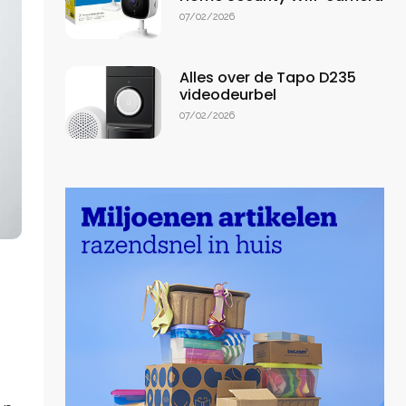
07/02/2026
Alles over de Tapo D235
videodeurbel
07/02/2026