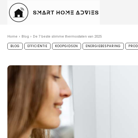
Home
Blog
De 7 beste slimme thermostaten van 2025
BLOG
EFFICIËNTIE
KOOPGIDSEN
ENERGIEBESPARING
PROD