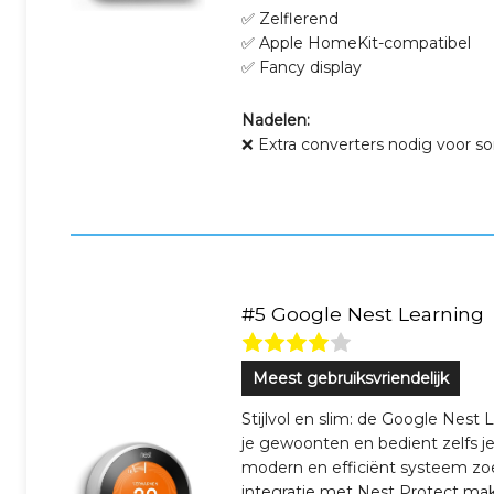
✅ Zelflerend
✅ Apple HomeKit-compatibel
✅ Fancy display
Nadelen:
❌ Extra converters nodig voor 
#5 Google Nest Learning
Meest gebruiksvriendelijk
Stijlvol en slim: de Google Nest
je gewoonten en bedient zelfs je
modern en efficiënt systeem zo
integratie met Nest Protect mak