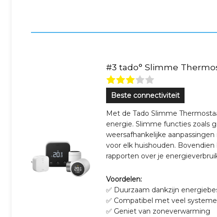
#3 tado° Slimme Thermos
Beste connectiviteit
Met de Tado Slimme Thermostaat
energie. Slimme functies zoals g
weersafhankelijke aanpassingen
voor elk huishouden. Bovendien b
rapporten over je energieverbrui
Voordelen:
✅ Duurzaam dankzijn energiebe
✅ Compatibel met veel system
✅ Geniet van zoneverwarming