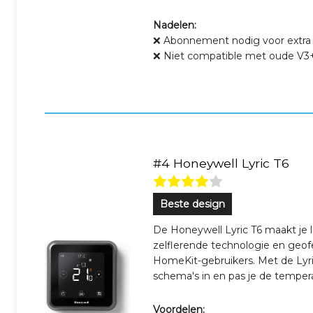
Nadelen:
❌ Abonnement nodig voor extra 
❌ Niet compatible met oude V3+
#4 Honeywell Lyric T6
Beste design
De Honeywell Lyric T6 maakt je 
zelflerende technologie en geof
HomeKit-gebruikers. Met de Lyri
schema's in en pas je de tempera
Voordelen: