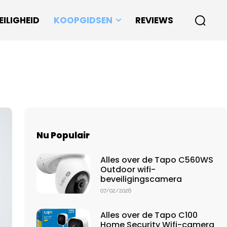
EILIGHEID
KOOPGIDSEN
REVIEWS
Nu Populair
Alles over de Tapo C560WS
Outdoor wifi-
beveiligingscamera
07/02/2026
Alles over de Tapo C100
Home Security Wifi-camera