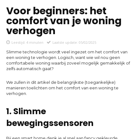
Voor beginners: het
comfort van je woning
verhogen
Leestijd:
4
minuten
Laatste update:
05/02/2025
Slimme technologie wordt veel ingezet om het comfort van
een woning te verhogen. Logisch, want wie wil nou geen
comfortabele woning waarbij zoveel mogelijk gemakkelijk of
zelfs automatisch gaat?
We zullen in dit artikel de belangrijkste (toegankelijke)
manieren toelichten om het comfort van een woning te
verhogen.
1. Slimme
bewegingssensoren
Bij een smart home denk je al snel aan fancy gekleurde