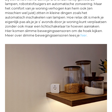
lampen, robotstofzuigers en automatische zonwering. Maar
het comfort van je woning verhogen kan hem ook (en
misschien wel juist) zitten in kleine dingen zoals het
automatisch inschakelen van lampen. Hoe relax dit is merk je
eigenlijk pas als je je s’ avonds door je woning kunt verplaatsen
zonder ook maar een lichtschakelaar te hoeven aanraken.
Hier komen slimme bewegingssensoren om de hoek kijken.
Meer over slimme bewegingssensoren lees je
hier
.