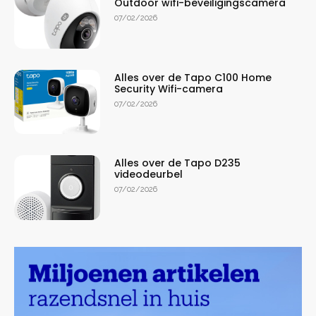
Outdoor wifi-beveiligingscamera
07/02/2026
Alles over de Tapo C100 Home
Security Wifi-camera
07/02/2026
Alles over de Tapo D235
videodeurbel
07/02/2026