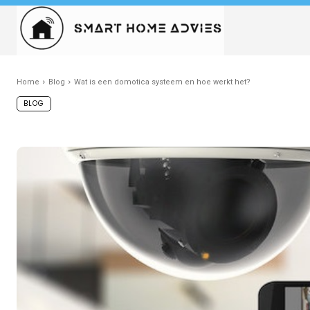
Home
Blog
Wat is een domotica systeem en hoe werkt het?
BLOG