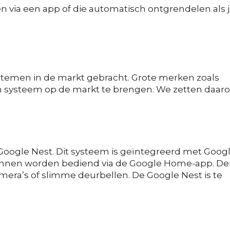
en via een app of die automatisch ontgrendelen als 
systemen in de markt gebracht. Grote merken zoals
n systeem op de markt te brengen. We zetten daa
oogle Nest. Dit systeem is geïntegreerd met Goog
kunnen worden bediend via de Google Home-app. D
mera’s of slimme deurbellen. De Google Nest is te