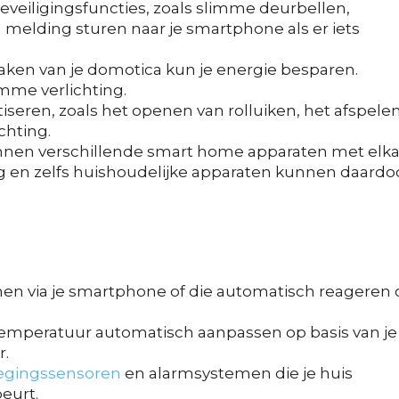
veiligingsfuncties, zoals slimme deurbellen,
melding sturen naar je smartphone als er iets
 maken van je domotica kun je energie besparen.
mme verlichting.
seren, zoals het openen van rolluiken, het afspele
chting.
nnen verschillende smart home apparaten met elka
ng en zelfs huishoudelijke apparaten kunnen daardo
nen via je smartphone of die automatisch reageren 
temperatuur automatisch aanpassen op basis van je
r.
gingssensoren
en alarmsystemen die je huis
eurt.