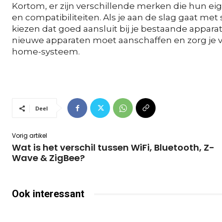
Kortom, er zijn verschillende merken die hun e
en compatibiliteiten. Als je aan de slag gaat me
kiezen dat goed aansluit bij je bestaande appara
nieuwe apparaten moet aanschaffen en zorg je 
home-systeem.
Deel
Vorig artikel
Wat is het verschil tussen WiFi, Bluetooth, Z-
Wave & ZigBee?
Ook interessant