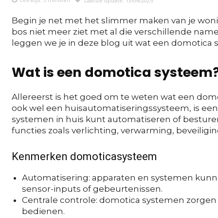
Begin je net met het slimmer maken van je woni
bos niet meer ziet met al die verschillende na
leggen we je in deze blog uit wat een domotica 
Wat is een domotica systeem
Allereerst is het goed om te weten wat een dom
ook wel een huisautomatiseringssysteem, is een
systemen in huis kunt automatiseren of besturen
functies zoals verlichting, verwarming, beveiligi
Kenmerken domoticasysteem
Automatisering: apparaten en systemen kunne
sensor-inputs of gebeurtenissen.
Centrale controle: domotica systemen zorgen e
bedienen.