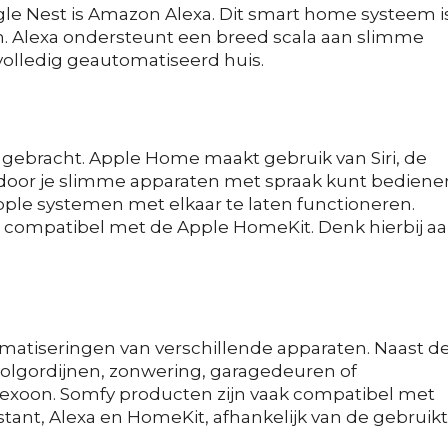
e Nest is Amazon Alexa. Dit smart home systeem i
. Alexa ondersteunt een breed scala aan slimme
olledig geautomatiseerd huis.
 gebracht. Apple Home maakt gebruik van Siri, de
rdoor je slimme apparaten met spraak kunt bediene
ple systemen met elkaar te laten functioneren.
 compatibel met de Apple HomeKit. Denk hierbij a
matiseringen van verschillende apparaten. Naast d
rolgordijnen, zonwering, garagedeuren of
xoon. Somfy producten zijn vaak compatibel met
ant, Alexa en HomeKit, afhankelijk van de gebruik