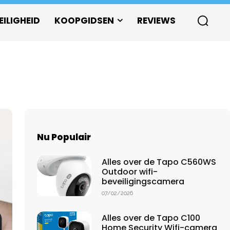
EILIGHEID
KOOPGIDSEN
REVIEWS
Nu Populair
Alles over de Tapo C560WS
Outdoor wifi-
beveiligingscamera
07/02/2026
Alles over de Tapo C100
Home Security Wifi-camera