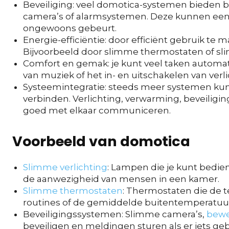
Beveiliging: veel domotica-systemen bieden be
camera’s of alarmsystemen. Deze kunnen een 
ongewoons gebeurt.
Energie-efficiëntie: door efficiënt gebruik te
Bijvoorbeeld door slimme thermostaten of sli
Comfort en gemak: je kunt veel taken automati
van muziek of het in- en uitschakelen van verli
Systeemintegratie: steeds meer systemen ku
verbinden. Verlichting, verwarming, beveiligi
goed met elkaar communiceren.
Voorbeeld van domotica
Slimme verlichting
: Lampen die je kunt bedie
de aanwezigheid van mensen in een kamer.
Slimme thermostaten
: Thermostaten die de 
routines of de gemiddelde buitentemperatuu
Beveiligingssystemen: Slimme camera’s,
bewe
beveiligen en meldingen sturen als er iets geb