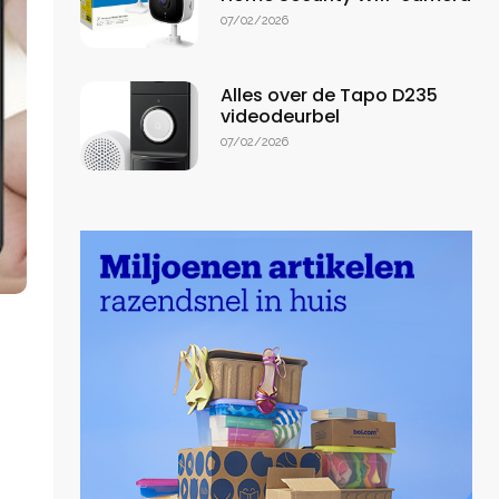
07/02/2026
Alles over de Tapo D235
videodeurbel
07/02/2026