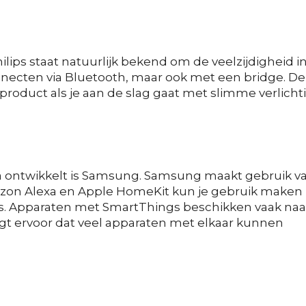
Philips staat natuurlijk bekend om de veelzijdigheid i
connecten via Bluetooth, maar ook met een bridge. De
 product als je aan de slag gaat met slimme verlicht
ca ontwikkelt is Samsung. Samsung maakt gebruik v
zon Alexa en Apple HomeKit kun je gebruik maken
is. Apparaten met SmartThings beschikken vaak naa
rgt ervoor dat veel apparaten met elkaar kunnen