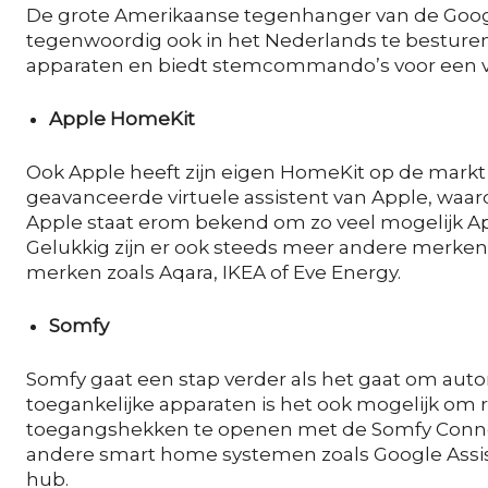
De grote Amerikaanse tegenhanger van de Googl
tegenwoordig ook in het Nederlands te besturen
apparaten en biedt stemcommando’s voor een v
Apple HomeKit
Ook Apple heeft zijn eigen HomeKit op de markt
geavanceerde virtuele assistent van Apple, waa
Apple staat erom bekend om zo veel mogelijk Ap
Gelukkig zijn er ook steeds meer andere merken
merken zoals Aqara, IKEA of Eve Energy.
Somfy
Somfy gaat een stap verder als het gaat om auto
toegankelijke apparaten is het ook mogelijk om 
toegangshekken te openen met de Somfy Conne
andere smart home systemen zoals Google Assist
hub.