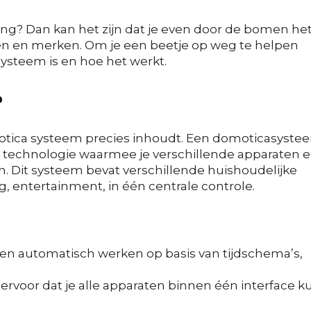
ng? Dan kan het zijn dat je even door de bomen he
men en merken. Om je een beetje op weg te helpen
systeem is en hoe het werkt.
?
otica systeem precies inhoudt. Een domoticasyste
 technologie waarmee je verschillende apparaten 
. Dit systeem bevat verschillende huishoudelijke
ng, entertainment, in één centrale controle.
n automatisch werken op basis van tijdschema’s,
rvoor dat je alle apparaten binnen één interface k